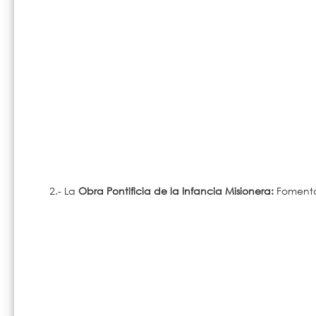
2.- La
Obra Pontificia de la Infancia Misionera:
Fomenta 