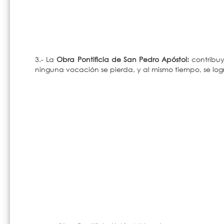
3.- La
Obra Pontificia de San Pedro Apóstol:
contribuy
ninguna vocación se pierda, y al mismo tiempo, se log