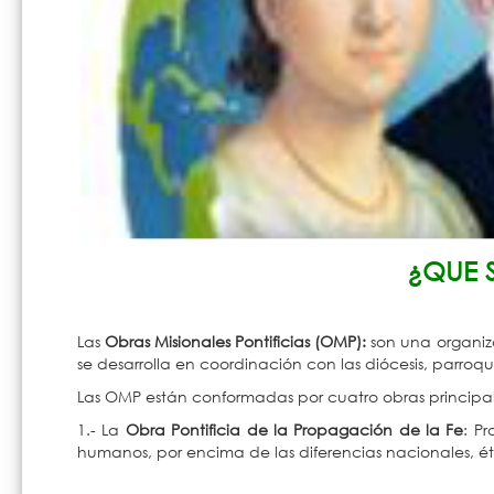
¿QUE 
Las
Obras Misionales Pontificias (OMP):
son una organiza
se desarrolla en coordinación con las diócesis, parroq
Las OMP están conformadas por cuatro obras principal
1.- La
Obra Pontificia de la Propagación de la Fe
: P
humanos, por encima de las diferencias nacionales, ét