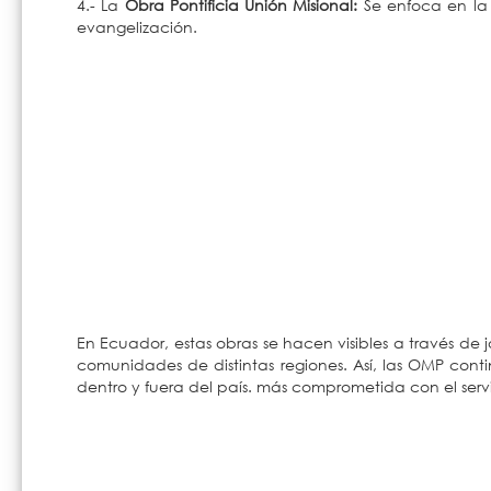
4.- La
Obra
Pontificia Unión Misional:
Se enfoca en la f
evangelización.
En Ecuador, estas obras se hacen visibles a través d
comunidades de distintas regiones. Así, las OMP con
dentro y fuera del país. más comprometida con el servi