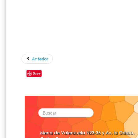
Anterior
Save
Mena de Valenzuela N23-36 y Av. la Gasca,