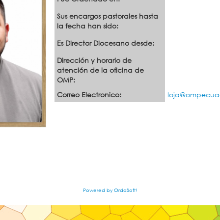
Sus encargos pastorales hasta
la fecha han sido:
Es Director Diocesano desde:
Dirección y horario de
atención de la oficina de
OMP:
Correo Electronico:
loja@ompecuad
Powered by OrdaSoft!