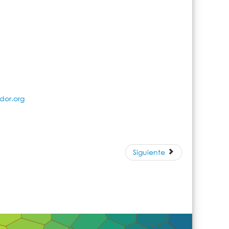
or.org
Siguiente