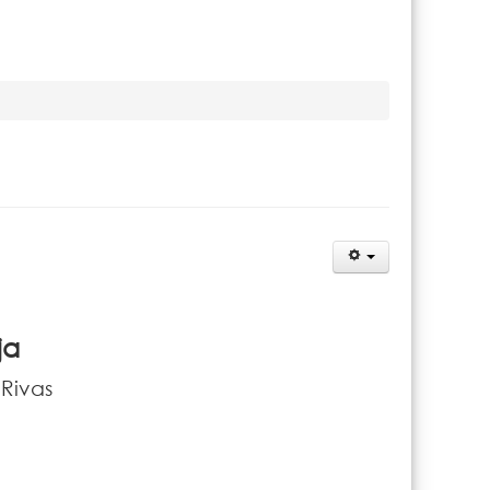
ja
 Rivas