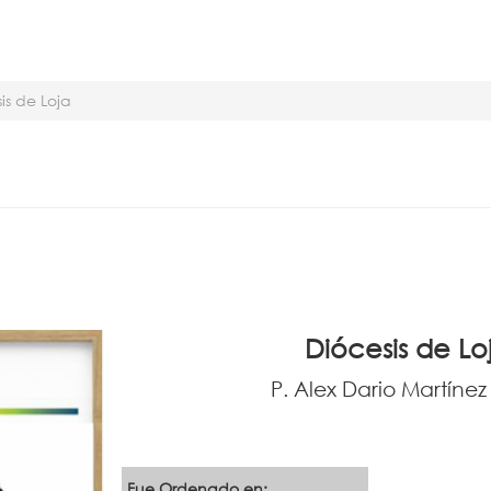
is de Loja
Diócesis de Lo
P. Alex Dario Martínez
Fue Ordenado en: