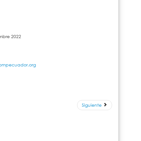
mbre 2022
ompecuador.org
Siguiente