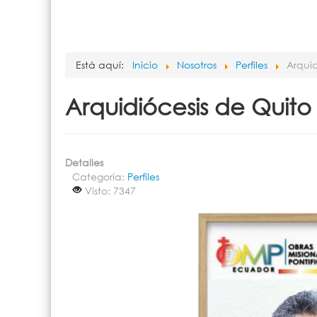
Está aquí:
Inicio
Nosotros
Perfiles
Arquid
Arquidiócesis de Quito
Detalles
Categoría:
Perfiles
Visto: 7347