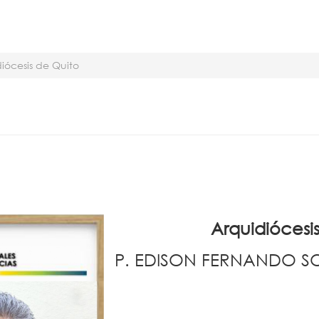
iócesis de Quito
Arquidiócesi
P. EDISON FERNANDO 