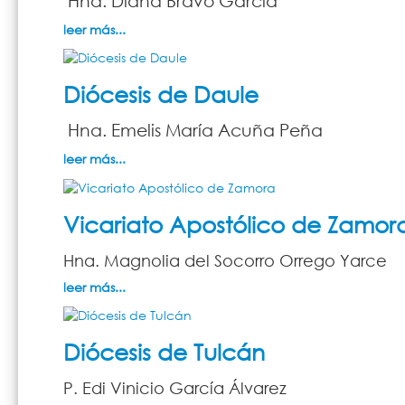
Hna. Diana Bravo García
leer más...
Diócesis de Daule
Hna. Emelis María Acuña Peña
leer más...
Vicariato Apostólico de Zamor
Hna. Magnolia del Socorro Orrego Yarce
leer más...
Diócesis de Tulcán
P. Edi Vinicio García Álvarez